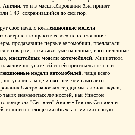
 Англии, то и в масштабировании был принят
или 1 43, сохранившийся до сих пор.
коллекционные модели
ерут свое начало
 из совершенно практического использования:
еры, продававшие первые автомобили, предлагали
ся с товаром, показывая уменьшенные, изготовленные
масштабные модели автомобилей
тью,
. Миниатюра
бражение покупателей своей оригинальностью и
лекционные модели автомобилей
, чаще всего
, покупались чаще и охотнее, чем само авто.
рования быстро завоевал сердца миллионов людей,
ю таких знаменитых личностей, как Уинстон
вто концерна "Ситроен" Андре - Гюстав Ситроен и
ей точного воплощения объекта в миниатюрную