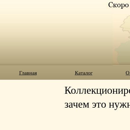
Главная
Каталог
О
Коллекциониро
зачем это нуж