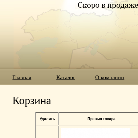
Главная
Каталог
О компании
Корзина
Удалить
Превью товара