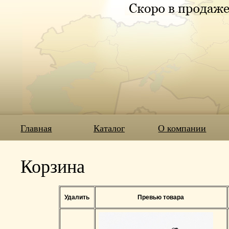
Главная
Каталог
О компании
Корзина
Удалить
Превью товара