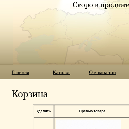
Главная
Каталог
О компании
Корзина
Удалить
Превью товара