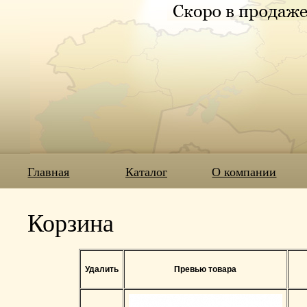
Главная
Каталог
О компании
Корзина
Удалить
Превью товара