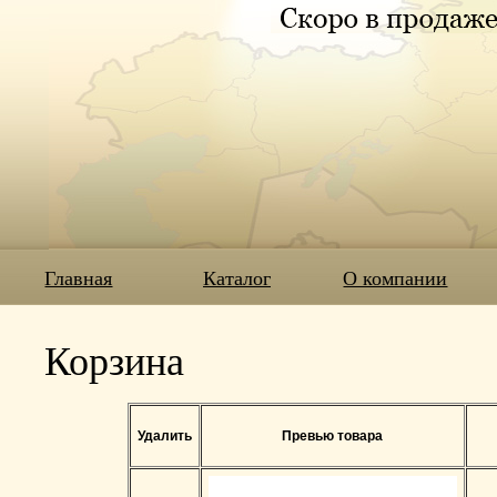
Главная
Каталог
О компании
Корзина
Удалить
Превью товара