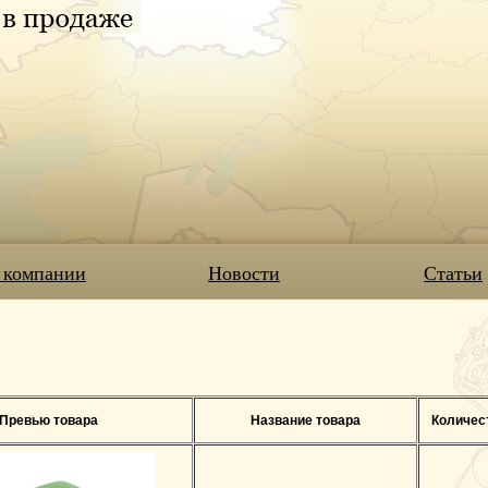
 компании
Новости
Статьи
Превью товара
Название товара
Количес