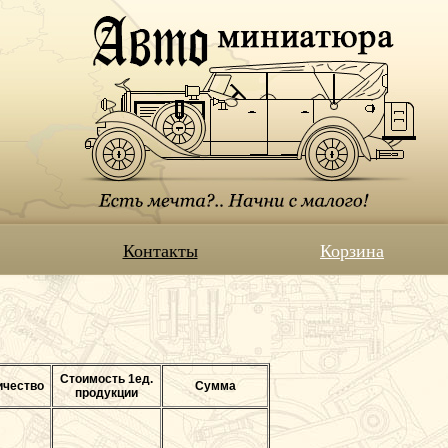
Контакты
Корзина
Стоимость 1ед.
ичество
Сумма
продукции