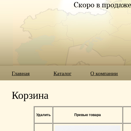
Главная
Каталог
О компании
Корзина
Удалить
Превью товара