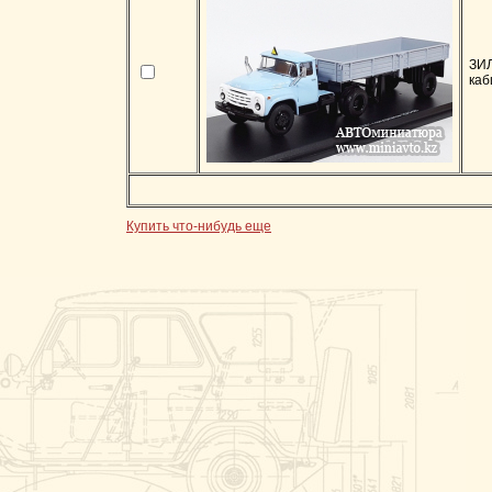
ЗИЛ
каб
Купить что-нибудь еще