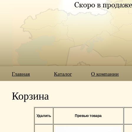
Главная
Каталог
О компании
Корзина
Удалить
Превью товара