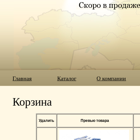
Главная
Каталог
О компании
Корзина
Удалить
Превью товара