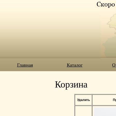
Главная
Каталог
О
Корзина
Удалить
П