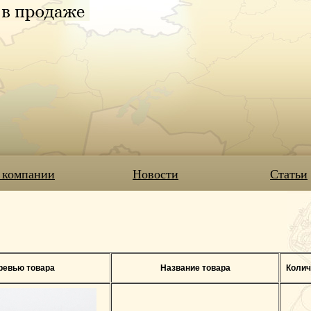
 компании
Новости
Статьи
ревью товара
Название товара
Колич