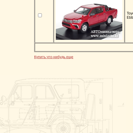
Toy
Ebb
Купить что-нибудь еще