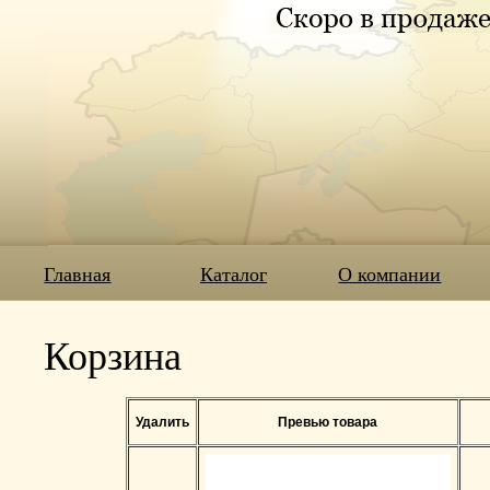
Главная
Каталог
О компании
Корзина
Удалить
Превью товара