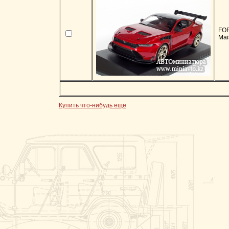
FOR
Mai
Купить что-нибудь еще