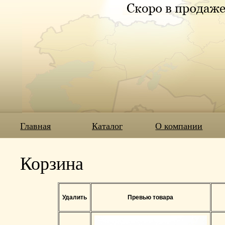
Главная
Каталог
О компании
Корзина
Удалить
Превью товара