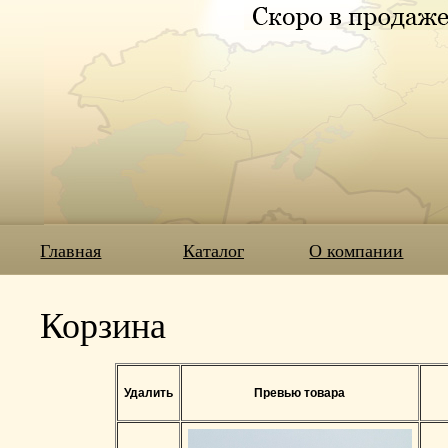
Главная
Каталог
О компании
Корзина
Удалить
Превью товара