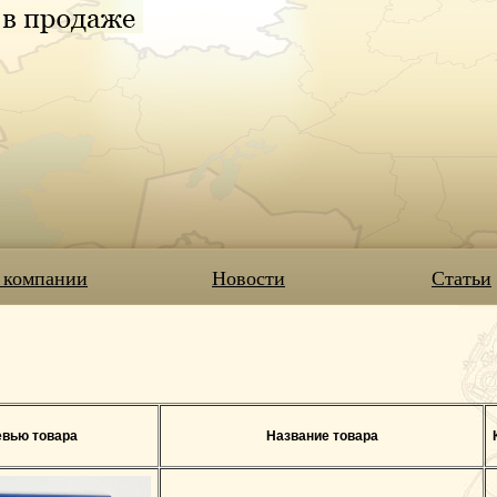
 компании
Новости
Статьи
вью товара
Название товара