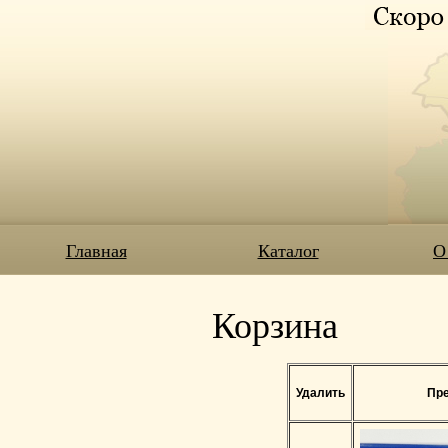
Главная
Каталог
О
Корзина
Удалить
Пре