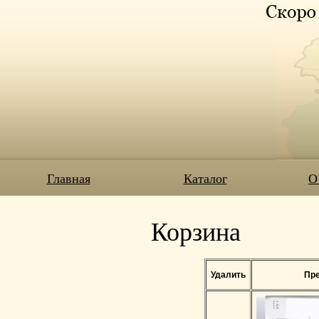
Главная
Каталог
О
Корзина
Удалить
Пре