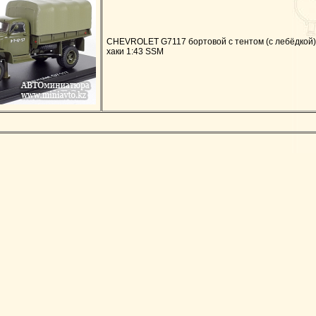
CHEVROLET G7117 бортовой с тентом (с лебёдкой)
хаки 1:43 SSM