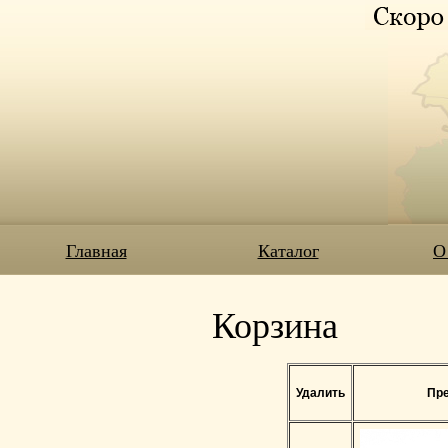
Главная
Каталог
О
Корзина
Удалить
Пре