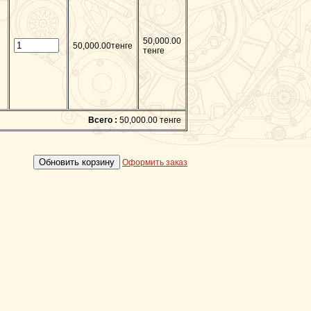
50,000.00
50,000.00тенге
тенге
Всего :
50,000.00 тенге
Оформить заказ