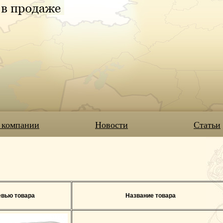
 компании
Новости
Статьи
вью товара
Название товара