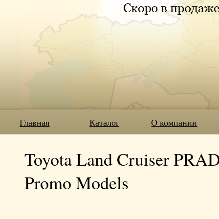
Главная
Каталог
О компании
Toyota Land Cruiser PR
Promo Models