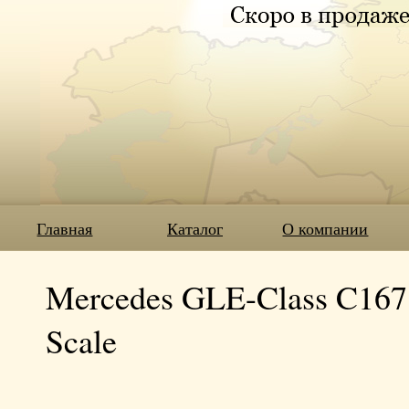
Главная
Каталог
О компании
Mercedes GLE-Class C167 C
Scale