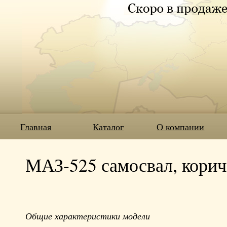
Главная
Каталог
О компании
МАЗ-525 самосвал, кори
Общие характеристики модели