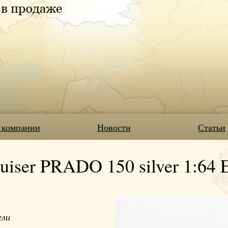
 компании
Новости
Статьи
uiser PRADO 150 silver 1:64 
ели