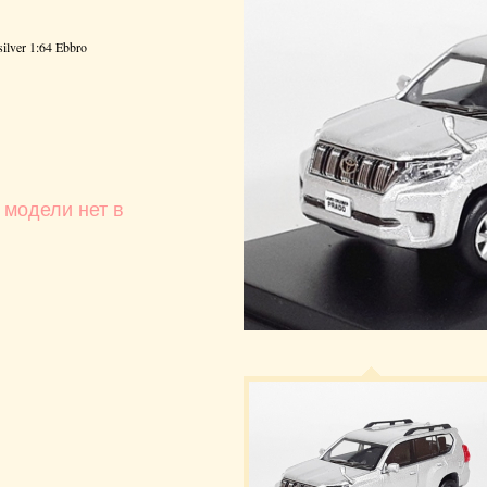
lver 1:64 Ebbro
 модели нет в