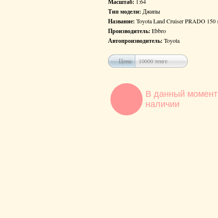
Масштаб:
1:64
Тип модели:
Джипы
Название:
Toyota Land Cruiser PRADO 150 si
Производитель:
Ebbro
Автопроизводитель:
Toyota
Цена:
10000 тенге
В данный момент
наличии