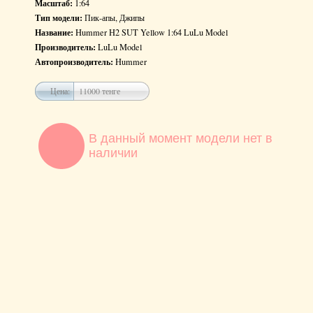
Масштаб:
1:64
Тип модели:
Пик-апы, Джипы
Название:
Hummer H2 SUT Yellow 1:64 LuLu Model
Производитель:
LuLu Model
Автопроизводитель:
Hummer
Цена:
11000 тенге
В данный момент модели нет в
наличии