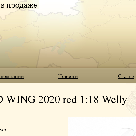
 компании
Новости
Статьи
ING 2020 red 1:18 Welly
ели