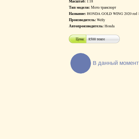
Масштаб:
1:18
Тип модели:
Мото транспорт
Название:
HONDA GOLD WING 2020 red 1:
Производитель:
Welly
Автопроизводитель:
Honda
Цена:
8500 тенге
В данный момент