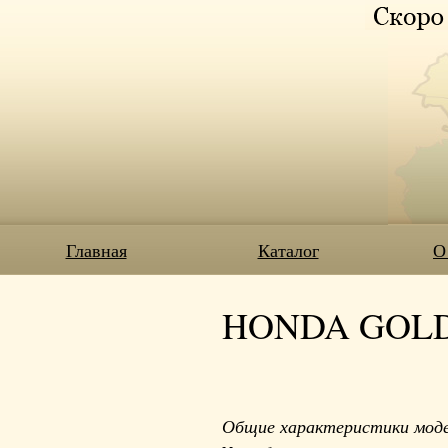
Главная
Каталог
О
HONDA GOLD W
Общие характеристики мод