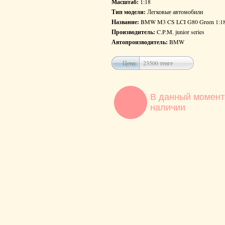
Масштаб:
1:18
Тип модели:
Легковые автомобили
Название:
BMW M3 CS LCI G80 Green 1:18 
Производитель:
C.P.M. junior series
Автопроизводитель:
BMW
Цена:
23500 тенге
В данный момент
наличии