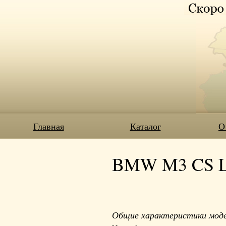
Главная
Каталог
О
BMW M3 CS LCI
Общие характеристики мод