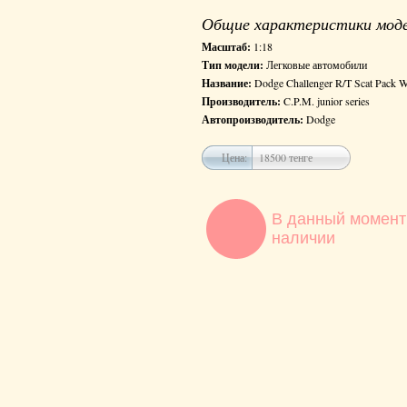
Общие характеристики мод
Масштаб:
1:18
Тип модели:
Легковые автомобили
Название:
Dodge Challenger R/T Scat Pack W
Производитель:
C.P.M. junior series
Автопроизводитель:
Dodge
Цена:
18500 тенге
В данный момент
наличии