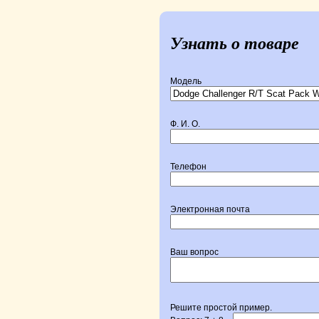
Узнать о товаре
Модель
Ф. И. О.
Телефон
Электронная почта
Ваш вопрос
Решите простой пример.