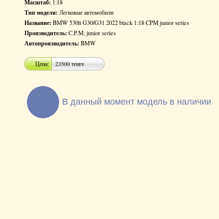
Масштаб:
1:18
Тип модели:
Легковые автомобили
Название:
BMW 530li G30/G31 2022 black 1:18 CPM junior series
Производитель:
C.P.M. junior series
Автопроизводитель:
BMW
Цена:
23500 тенге
В данный момент модель в наличии