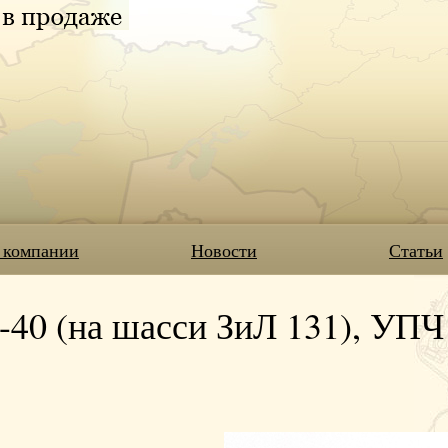
 компании
Новости
Статьи
0 (на шасси ЗиЛ 131), УПЧ 