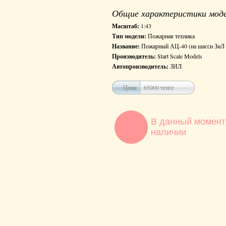
Общие характеристики мод
Масштаб:
1:43
Тип модели:
Пожарная техника
Название:
Пожарный АЦ-40 (на шасси ЗиЛ 
Производитель:
Start Scale Models
Автопроизводитель:
ЗИЛ
Цена:
65000 тенге
В данный момент
наличии