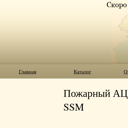
Главная
Каталог
О
Пожарный АЦ-4
SSM