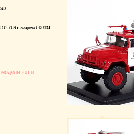
ели
131), УПЧ г. Кострома 1:43 SSM
 модели нет в